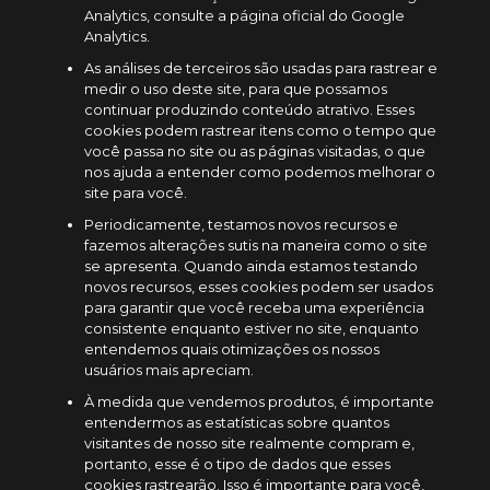
Analytics, consulte a página oficial do Google
Analytics.
As análises de terceiros são usadas para rastrear e
medir o uso deste site, para que possamos
continuar produzindo conteúdo atrativo. Esses
cookies podem rastrear itens como o tempo que
você passa no site ou as páginas visitadas, o que
nos ajuda a entender como podemos melhorar o
site para você.
Periodicamente, testamos novos recursos e
fazemos alterações sutis na maneira como o site
se apresenta. Quando ainda estamos testando
novos recursos, esses cookies podem ser usados ​​
para garantir que você receba uma experiência
consistente enquanto estiver no site, enquanto
entendemos quais otimizações os nossos
usuários mais apreciam.
À medida que vendemos produtos, é importante
entendermos as estatísticas sobre quantos
visitantes de nosso site realmente compram e,
portanto, esse é o tipo de dados que esses
cookies rastrearão. Isso é importante para você,