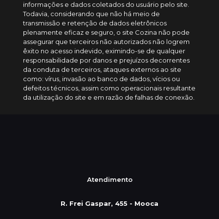
informações e dados coletados do usuário pelo site.
Todavia, considerando que não há meio de
transmissão e retenção de dados eletrônicos
plenamente eficaz e seguro, o site Cozina não pode
assegurar que terceiros não autorizados não logrem
êxito no acesso indevido, eximindo-se de qualquer
responsabilidade por danos e prejuízos decorrentes
da conduta de terceiros, ataques externos ao site
como: vírus, invasão ao banco de dados, vícios ou
defeitos técnicos, assim como operacionais resultante
da utilização do site e em razão de falhas de conexão.
Atendimento
R. Frei Gaspar, 455 - Mooca