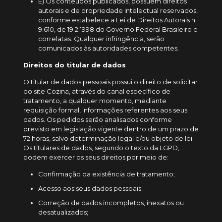
E) Os conteúdos publicados, possuem direitos
autorais e de propriedade intelectual reservados,
conforme estabelece a Lei de Direitos Autorais n.
9.610, de 19.2.1998 do Governo Federal Brasileiro e
correlatas. Qualquer infringência, serão
comunicados às autoridades competentes.
Direitos do titular de dados
O titular de dados pessoais possui o direito de solicitar
do site Cozina, através do canal específico de
tratamento, a qualquer momento, mediante
requisição formal, informações referentes aos seus
dados. Os pedidos serão analisados conforme
previsto em legislação vigente dentro de um prazo de
72 horas, salvo determinação legal e/ou objeto de lei.
Os titulares de dados, segundo o texto da LGPD,
podem exercer os seus direitos por meio de:
Confirmação da existência de tratamento;
Acesso aos seus dados pessoais;
Correção de dados incompletos, inexatos ou
desatualizados;