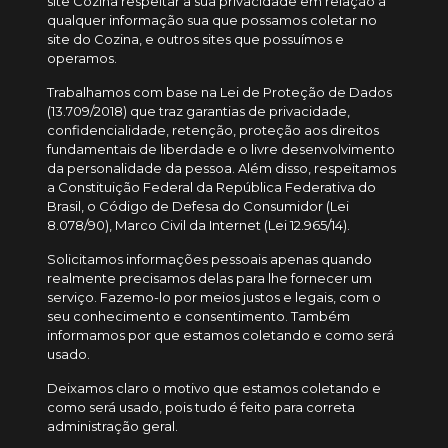
site Cozina respeitar a sua privacidade em relação a
qualquer informação sua que possamos coletar no
site do Cozina, e outros sites que possuímos e
operamos.
Trabalhamos com base na Lei de Proteção de Dados
(13.709/2018) que traz garantias de privacidade,
confidencialidade, retenção, proteção aos direitos
fundamentais de liberdade e o livre desenvolvimento
da personalidade da pessoa. Além disso, respeitamos
a Constituição Federal da República Federativa do
Brasil, o Código de Defesa do Consumidor (Lei
8.078/90), Marco Civil da Internet (Lei 12.965/14).
Solicitamos informações pessoais apenas quando
realmente precisamos delas para lhe fornecer um
serviço. Fazemo-lo por meios justos e legais, com o
seu conhecimento e consentimento. Também
informamos por que estamos coletando e como será
usado.
Deixamos claro o motivo que estamos coletando e
como será usado, pois tudo é feito para correta
administração geral.