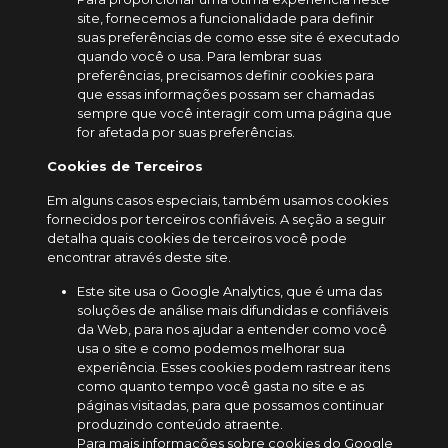
site, fornecemos a funcionalidade para definir
suas preferências de como esse site é executado
quando você o usa. Para lembrar suas
preferências, precisamos definir cookies para
que essas informações possam ser chamadas
sempre que você interagir com uma página que
for afetada por suas preferências.
Cookies de Terceiros
Em alguns casos especiais, também usamos cookies
fornecidos por terceiros confiáveis. A seção a seguir
detalha quais cookies de terceiros você pode
encontrar através deste site.
Este site usa o Google Analytics, que é uma das
soluções de análise mais difundidas e confiáveis ​​
da Web, para nos ajudar a entender como você
usa o site e como podemos melhorar sua
experiência. Esses cookies podem rastrear itens
como quanto tempo você gasta no site e as
páginas visitadas, para que possamos continuar
produzindo conteúdo atraente.
Para mais informações sobre cookies do Google